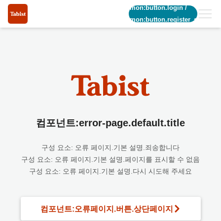
common:button.login
/
common:button.register_short
컴포넌트:error-page.default.title
구성 요소: 오류 페이지.기본 설명.죄송합니다
구성 요소: 오류 페이지.기본 설명.페이지를 표시할 수 없음
구성 요소: 오류 페이지.기본 설명.다시 시도해 주세요
컴포넌트:오류페이지.버튼.상단페이지