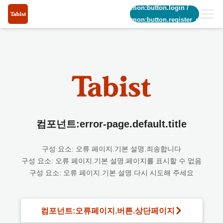
common:button.login
/
common:button.register_short
컴포넌트:error-page.default.title
구성 요소: 오류 페이지.기본 설명.죄송합니다
구성 요소: 오류 페이지.기본 설명.페이지를 표시할 수 없음
구성 요소: 오류 페이지.기본 설명.다시 시도해 주세요
컴포넌트:오류페이지.버튼.상단페이지