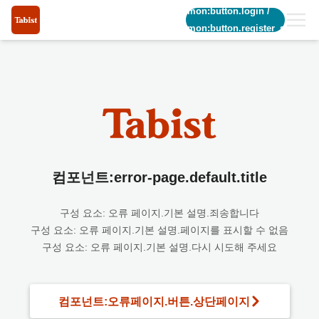
common:button.login
/
common:button.register_short
컴포넌트:error-page.default.title
구성 요소: 오류 페이지.기본 설명.죄송합니다
구성 요소: 오류 페이지.기본 설명.페이지를 표시할 수 없음
구성 요소: 오류 페이지.기본 설명.다시 시도해 주세요
컴포넌트:오류페이지.버튼.상단페이지