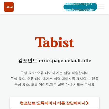
common:button.login
/
common:button.register_short
컴포넌트:error-page.default.title
구성 요소: 오류 페이지.기본 설명.죄송합니다
구성 요소: 오류 페이지.기본 설명.페이지를 표시할 수 없음
구성 요소: 오류 페이지.기본 설명.다시 시도해 주세요
컴포넌트:오류페이지.버튼.상단페이지