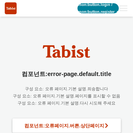
common:button.login
/
common:button.register_short
컴포넌트:error-page.default.title
구성 요소: 오류 페이지.기본 설명.죄송합니다
구성 요소: 오류 페이지.기본 설명.페이지를 표시할 수 없음
구성 요소: 오류 페이지.기본 설명.다시 시도해 주세요
컴포넌트:오류페이지.버튼.상단페이지