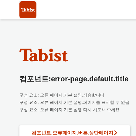
컴포넌트:error-page.default.title
구성 요소: 오류 페이지.기본 설명.죄송합니다
구성 요소: 오류 페이지.기본 설명.페이지를 표시할 수 없음
구성 요소: 오류 페이지.기본 설명.다시 시도해 주세요
컴포넌트:오류페이지.버튼.상단페이지