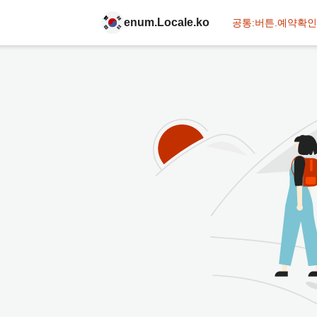
enum.Locale.ko
공통:버튼.예약확인