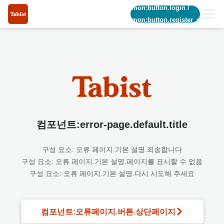
common:button.login
/
common:button.register_short
컴포넌트:error-page.default.title
구성 요소: 오류 페이지.기본 설명.죄송합니다
구성 요소: 오류 페이지.기본 설명.페이지를 표시할 수 없음
구성 요소: 오류 페이지.기본 설명.다시 시도해 주세요
컴포넌트:오류페이지.버튼.상단페이지