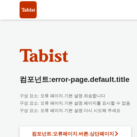
컴포넌트:error-page.default.title
구성 요소: 오류 페이지.기본 설명.죄송합니다
구성 요소: 오류 페이지.기본 설명.페이지를 표시할 수 없음
구성 요소: 오류 페이지.기본 설명.다시 시도해 주세요
컴포넌트:오류페이지.버튼.상단페이지