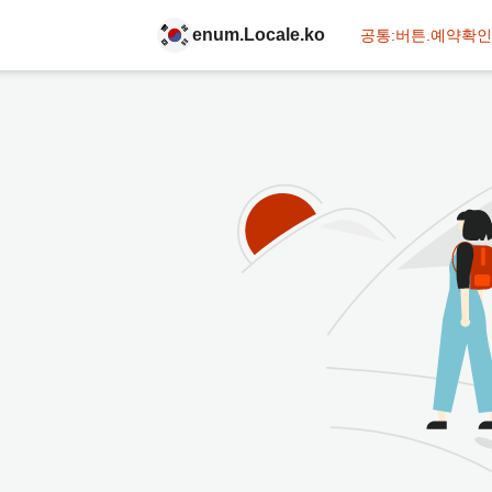
enum.Locale.ko
공통:버튼.예약확인