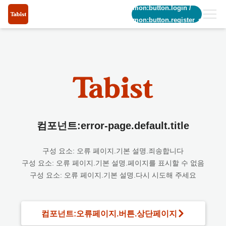
common:button.login
/
common:button.register_short
컴포넌트:error-page.default.title
구성 요소: 오류 페이지.기본 설명.죄송합니다
구성 요소: 오류 페이지.기본 설명.페이지를 표시할 수 없음
구성 요소: 오류 페이지.기본 설명.다시 시도해 주세요
컴포넌트:오류페이지.버튼.상단페이지