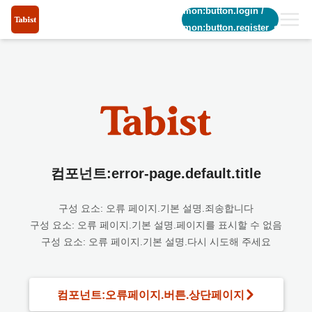
common:button.login
/
common:button.register_short
컴포넌트:error-page.default.title
구성 요소: 오류 페이지.기본 설명.죄송합니다
구성 요소: 오류 페이지.기본 설명.페이지를 표시할 수 없음
구성 요소: 오류 페이지.기본 설명.다시 시도해 주세요
컴포넌트:오류페이지.버튼.상단페이지