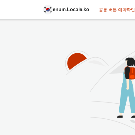
enum.Locale.ko
공통:버튼.예약확인