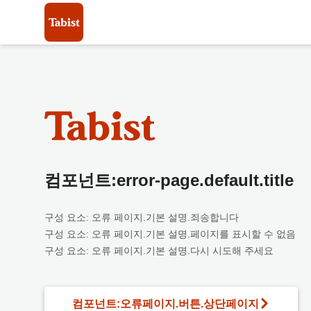
컴포넌트:error-page.default.title
구성 요소: 오류 페이지.기본 설명.죄송합니다
구성 요소: 오류 페이지.기본 설명.페이지를 표시할 수 없음
구성 요소: 오류 페이지.기본 설명.다시 시도해 주세요
컴포넌트:오류페이지.버튼.상단페이지