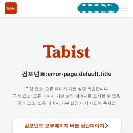
common:button.login
/
common:button.register_short
컴포넌트:error-page.default.title
구성 요소: 오류 페이지.기본 설명.죄송합니다
구성 요소: 오류 페이지.기본 설명.페이지를 표시할 수 없음
구성 요소: 오류 페이지.기본 설명.다시 시도해 주세요
컴포넌트:오류페이지.버튼.상단페이지