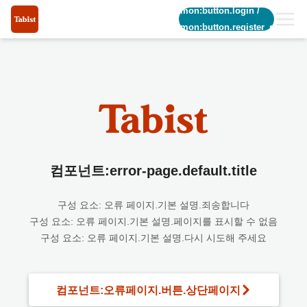
common:button.login
/
common:button.register_short
컴포넌트:error-page.default.title
구성 요소: 오류 페이지.기본 설명.죄송합니다
구성 요소: 오류 페이지.기본 설명.페이지를 표시할 수 없음
구성 요소: 오류 페이지.기본 설명.다시 시도해 주세요
컴포넌트:오류페이지.버튼.상단페이지