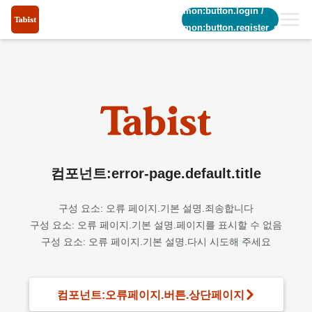
common:button.login
/
common:button.register_short
컴포넌트:error-page.default.title
구성 요소: 오류 페이지.기본 설명.죄송합니다
구성 요소: 오류 페이지.기본 설명.페이지를 표시할 수 없음
구성 요소: 오류 페이지.기본 설명.다시 시도해 주세요
컴포넌트:오류페이지.버튼.상단페이지