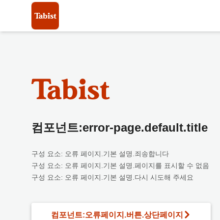
컴포넌트:error-page.default.title
구성 요소: 오류 페이지.기본 설명.죄송합니다
구성 요소: 오류 페이지.기본 설명.페이지를 표시할 수 없음
구성 요소: 오류 페이지.기본 설명.다시 시도해 주세요
컴포넌트:오류페이지.버튼.상단페이지