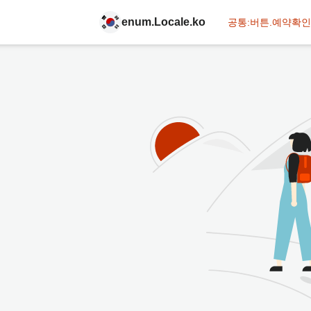
enum.Locale.ko
공통:버튼.예약확인