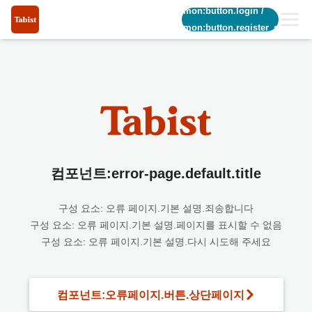
common:button.login
/
common:button.register_short
컴포넌트:error-page.default.title
구성 요소: 오류 페이지.기본 설명.죄송합니다
구성 요소: 오류 페이지.기본 설명.페이지를 표시할 수 없음
구성 요소: 오류 페이지.기본 설명.다시 시도해 주세요
컴포넌트:오류페이지.버튼.상단페이지