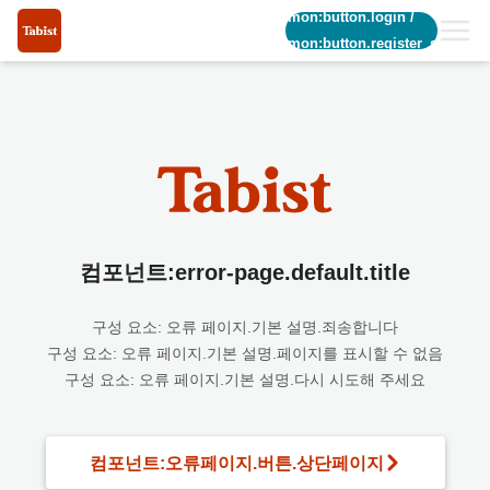
common:button.login
/
common:button.register_short
컴포넌트:error-page.default.title
구성 요소: 오류 페이지.기본 설명.죄송합니다
구성 요소: 오류 페이지.기본 설명.페이지를 표시할 수 없음
구성 요소: 오류 페이지.기본 설명.다시 시도해 주세요
컴포넌트:오류페이지.버튼.상단페이지