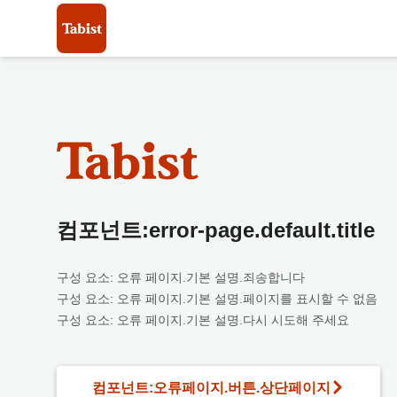
컴포넌트:error-page.default.title
구성 요소: 오류 페이지.기본 설명.죄송합니다
구성 요소: 오류 페이지.기본 설명.페이지를 표시할 수 없음
구성 요소: 오류 페이지.기본 설명.다시 시도해 주세요
컴포넌트:오류페이지.버튼.상단페이지