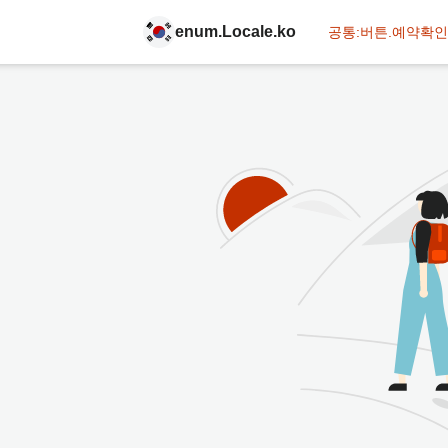
enum.Locale.ko
공통:버튼.예약확인