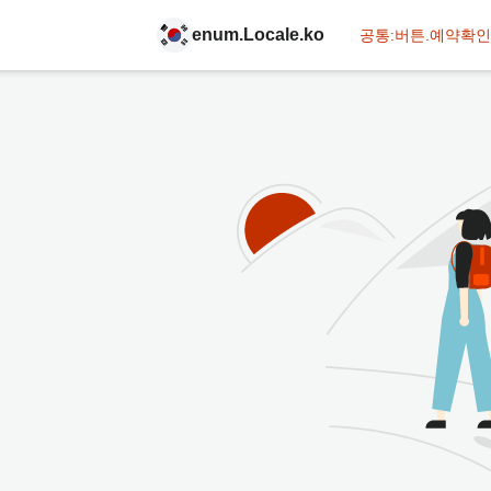
enum.Locale.ko
공통:버튼.예약확인