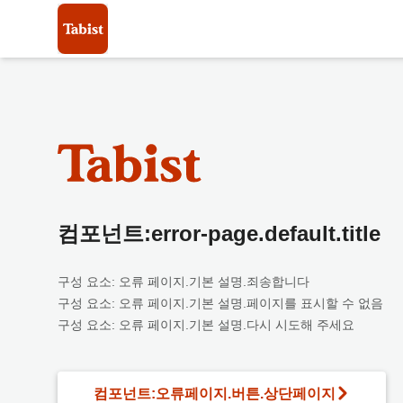
컴포넌트:error-page.default.title
구성 요소: 오류 페이지.기본 설명.죄송합니다
구성 요소: 오류 페이지.기본 설명.페이지를 표시할 수 없음
구성 요소: 오류 페이지.기본 설명.다시 시도해 주세요
컴포넌트:오류페이지.버튼.상단페이지