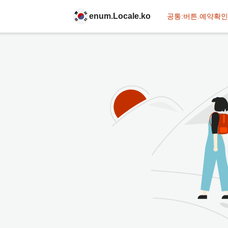
enum.Locale.ko
공통:버튼.예약확인