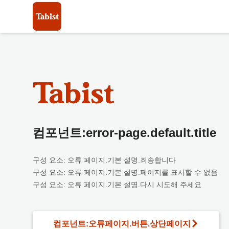
컴포넌트:error-page.default.title
구성 요소: 오류 페이지.기본 설명.죄송합니다
구성 요소: 오류 페이지.기본 설명.페이지를 표시할 수 없음
구성 요소: 오류 페이지.기본 설명.다시 시도해 주세요
컴포넌트:오류페이지.버튼.상단페이지