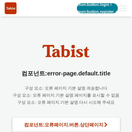
common:button.login
/
common:button.register_short
컴포넌트:error-page.default.title
구성 요소: 오류 페이지.기본 설명.죄송합니다
구성 요소: 오류 페이지.기본 설명.페이지를 표시할 수 없음
구성 요소: 오류 페이지.기본 설명.다시 시도해 주세요
컴포넌트:오류페이지.버튼.상단페이지