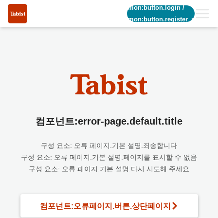
common:button.login
/
common:button.register_short
컴포넌트:error-page.default.title
구성 요소: 오류 페이지.기본 설명.죄송합니다
구성 요소: 오류 페이지.기본 설명.페이지를 표시할 수 없음
구성 요소: 오류 페이지.기본 설명.다시 시도해 주세요
컴포넌트:오류페이지.버튼.상단페이지