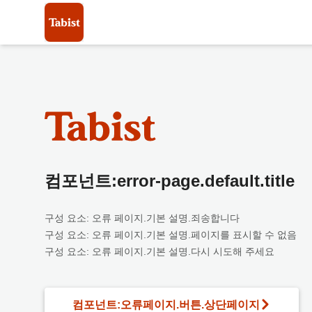
컴포넌트:error-page.default.title
구성 요소: 오류 페이지.기본 설명.죄송합니다
구성 요소: 오류 페이지.기본 설명.페이지를 표시할 수 없음
구성 요소: 오류 페이지.기본 설명.다시 시도해 주세요
컴포넌트:오류페이지.버튼.상단페이지