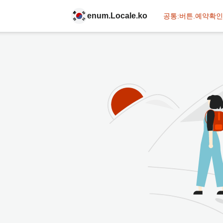
enum.Locale.ko
공통:버튼.예약확인