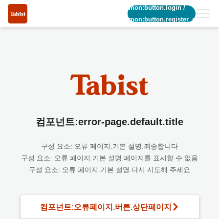
common:button.login
/
common:button.register_short
컴포넌트:error-page.default.title
구성 요소: 오류 페이지.기본 설명.죄송합니다
구성 요소: 오류 페이지.기본 설명.페이지를 표시할 수 없음
구성 요소: 오류 페이지.기본 설명.다시 시도해 주세요
컴포넌트:오류페이지.버튼.상단페이지