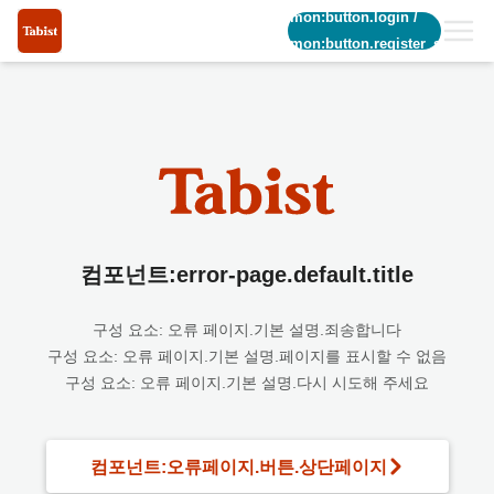
common:button.login
/
common:button.register_short
컴포넌트:error-page.default.title
구성 요소: 오류 페이지.기본 설명.죄송합니다
구성 요소: 오류 페이지.기본 설명.페이지를 표시할 수 없음
구성 요소: 오류 페이지.기본 설명.다시 시도해 주세요
컴포넌트:오류페이지.버튼.상단페이지