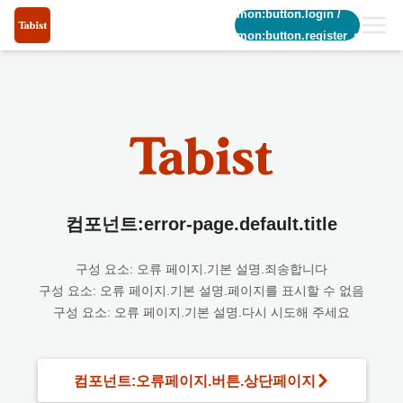
common:button.login
/
common:button.register_short
컴포넌트:error-page.default.title
구성 요소: 오류 페이지.기본 설명.죄송합니다
구성 요소: 오류 페이지.기본 설명.페이지를 표시할 수 없음
구성 요소: 오류 페이지.기본 설명.다시 시도해 주세요
컴포넌트:오류페이지.버튼.상단페이지