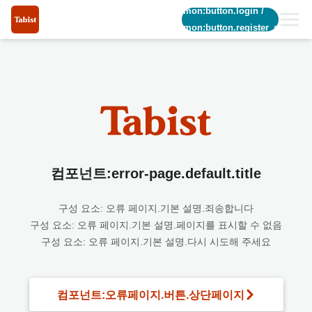
common:button.login
/
common:button.register_short
컴포넌트:error-page.default.title
구성 요소: 오류 페이지.기본 설명.죄송합니다
구성 요소: 오류 페이지.기본 설명.페이지를 표시할 수 없음
구성 요소: 오류 페이지.기본 설명.다시 시도해 주세요
컴포넌트:오류페이지.버튼.상단페이지