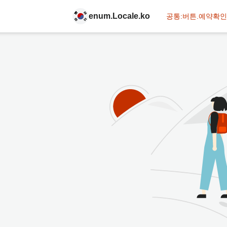
enum.Locale.ko
공통:버튼.예약확인