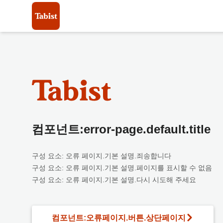
컴포넌트:error-page.default.title
구성 요소: 오류 페이지.기본 설명.죄송합니다
구성 요소: 오류 페이지.기본 설명.페이지를 표시할 수 없음
구성 요소: 오류 페이지.기본 설명.다시 시도해 주세요
컴포넌트:오류페이지.버튼.상단페이지