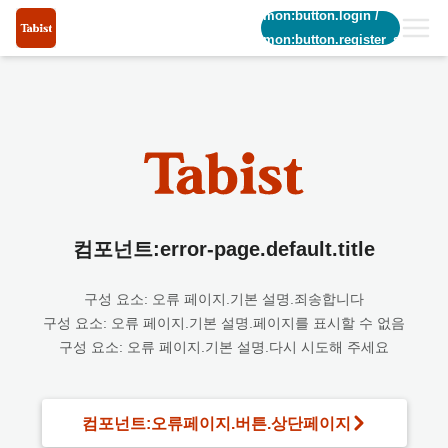
common:button.login
/
common:button.register_short
컴포넌트:error-page.default.title
구성 요소: 오류 페이지.기본 설명.죄송합니다
구성 요소: 오류 페이지.기본 설명.페이지를 표시할 수 없음
구성 요소: 오류 페이지.기본 설명.다시 시도해 주세요
컴포넌트:오류페이지.버튼.상단페이지