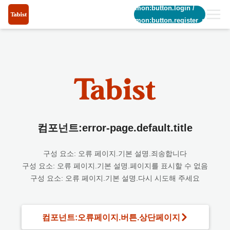
common:button.login
/
common:button.register_short
컴포넌트:error-page.default.title
구성 요소: 오류 페이지.기본 설명.죄송합니다
구성 요소: 오류 페이지.기본 설명.페이지를 표시할 수 없음
구성 요소: 오류 페이지.기본 설명.다시 시도해 주세요
컴포넌트:오류페이지.버튼.상단페이지