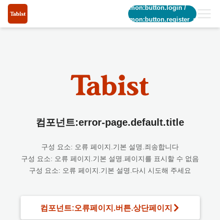
common:button.login
/
common:button.register_short
컴포넌트:error-page.default.title
구성 요소: 오류 페이지.기본 설명.죄송합니다
구성 요소: 오류 페이지.기본 설명.페이지를 표시할 수 없음
구성 요소: 오류 페이지.기본 설명.다시 시도해 주세요
컴포넌트:오류페이지.버튼.상단페이지