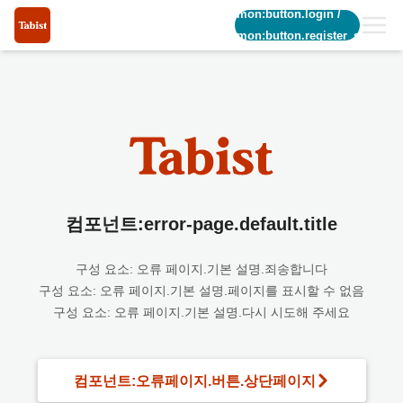
common:button.login
/
common:button.register_short
컴포넌트:error-page.default.title
구성 요소: 오류 페이지.기본 설명.죄송합니다
구성 요소: 오류 페이지.기본 설명.페이지를 표시할 수 없음
구성 요소: 오류 페이지.기본 설명.다시 시도해 주세요
컴포넌트:오류페이지.버튼.상단페이지