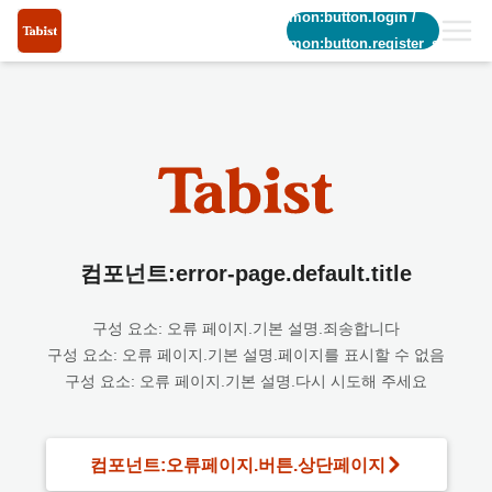
common:button.login
/
common:button.register_short
컴포넌트:error-page.default.title
구성 요소: 오류 페이지.기본 설명.죄송합니다
구성 요소: 오류 페이지.기본 설명.페이지를 표시할 수 없음
구성 요소: 오류 페이지.기본 설명.다시 시도해 주세요
컴포넌트:오류페이지.버튼.상단페이지