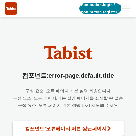
common:button.login
/
common:button.register_short
컴포넌트:error-page.default.title
구성 요소: 오류 페이지.기본 설명.죄송합니다
구성 요소: 오류 페이지.기본 설명.페이지를 표시할 수 없음
구성 요소: 오류 페이지.기본 설명.다시 시도해 주세요
컴포넌트:오류페이지.버튼.상단페이지