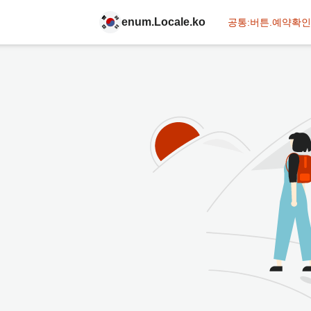
enum.Locale.ko
공통:버튼.예약확인