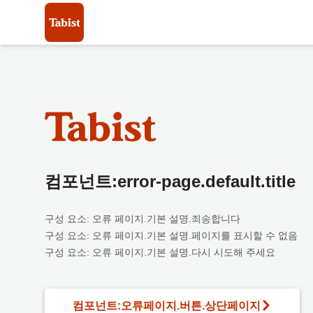
컴포넌트:error-page.default.title
구성 요소: 오류 페이지.기본 설명.죄송합니다
구성 요소: 오류 페이지.기본 설명.페이지를 표시할 수 없음
구성 요소: 오류 페이지.기본 설명.다시 시도해 주세요
컴포넌트:오류페이지.버튼.상단페이지