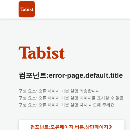
컴포넌트:error-page.default.title
구성 요소: 오류 페이지.기본 설명.죄송합니다
구성 요소: 오류 페이지.기본 설명.페이지를 표시할 수 없음
구성 요소: 오류 페이지.기본 설명.다시 시도해 주세요
컴포넌트:오류페이지.버튼.상단페이지