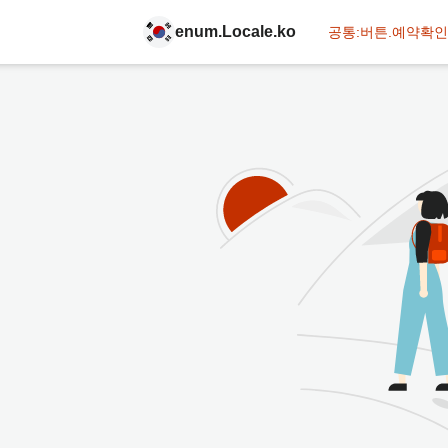
enum.Locale.ko
공통:버튼.예약확인