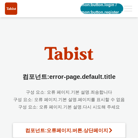
common:button.login
/
common:button.register_short
컴포넌트:error-page.default.title
구성 요소: 오류 페이지.기본 설명.죄송합니다
구성 요소: 오류 페이지.기본 설명.페이지를 표시할 수 없음
구성 요소: 오류 페이지.기본 설명.다시 시도해 주세요
컴포넌트:오류페이지.버튼.상단페이지