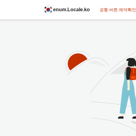
enum.Locale.ko
공통:버튼.예약확인