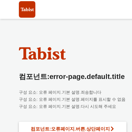
컴포넌트:error-page.default.title
구성 요소: 오류 페이지.기본 설명.죄송합니다
구성 요소: 오류 페이지.기본 설명.페이지를 표시할 수 없음
구성 요소: 오류 페이지.기본 설명.다시 시도해 주세요
컴포넌트:오류페이지.버튼.상단페이지