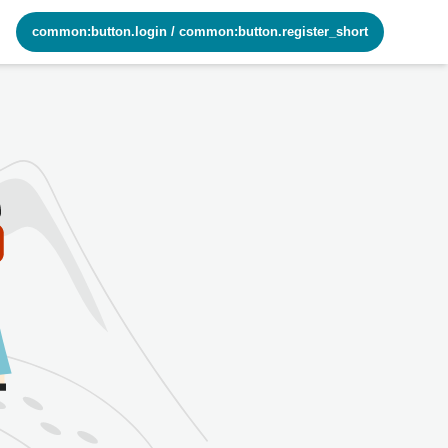
common:button.login
/
common:button.register_short