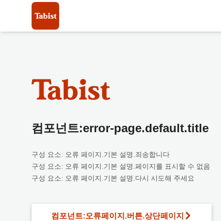
컴포넌트:error-page.default.title
구성 요소: 오류 페이지.기본 설명.죄송합니다
구성 요소: 오류 페이지.기본 설명.페이지를 표시할 수 없음
구성 요소: 오류 페이지.기본 설명.다시 시도해 주세요
컴포넌트:오류페이지.버튼.상단페이지