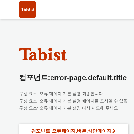
컴포넌트:error-page.default.title
구성 요소: 오류 페이지.기본 설명.죄송합니다
구성 요소: 오류 페이지.기본 설명.페이지를 표시할 수 없음
구성 요소: 오류 페이지.기본 설명.다시 시도해 주세요
컴포넌트:오류페이지.버튼.상단페이지