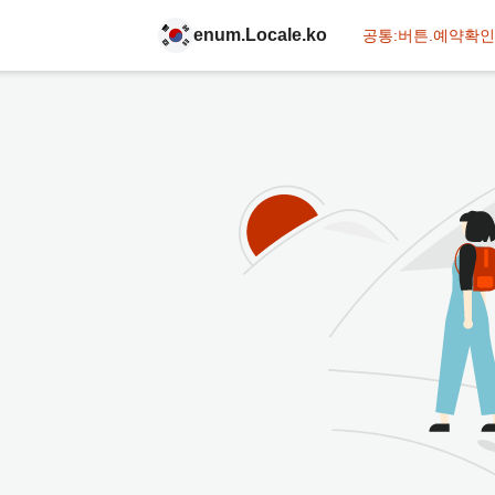
enum.Locale.ko
공통:버튼.예약확인