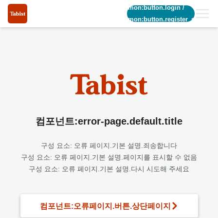
common:button.login
/
common:button.register_short
컴포넌트:error-page.default.title
구성 요소: 오류 페이지.기본 설명.죄송합니다
구성 요소: 오류 페이지.기본 설명.페이지를 표시할 수 없음
구성 요소: 오류 페이지.기본 설명.다시 시도해 주세요
컴포넌트:오류페이지.버튼.상단페이지