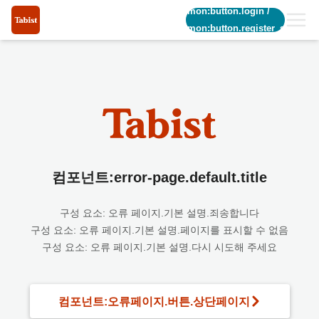
common:button.login
/
common:button.register_short
컴포넌트:error-page.default.title
구성 요소: 오류 페이지.기본 설명.죄송합니다
구성 요소: 오류 페이지.기본 설명.페이지를 표시할 수 없음
구성 요소: 오류 페이지.기본 설명.다시 시도해 주세요
컴포넌트:오류페이지.버튼.상단페이지