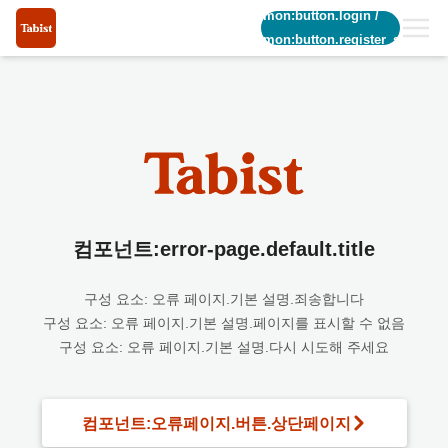
common:button.login
/
common:button.register_short
컴포넌트:error-page.default.title
구성 요소: 오류 페이지.기본 설명.죄송합니다
구성 요소: 오류 페이지.기본 설명.페이지를 표시할 수 없음
구성 요소: 오류 페이지.기본 설명.다시 시도해 주세요
컴포넌트:오류페이지.버튼.상단페이지