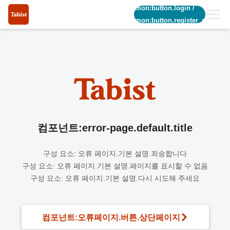
common:button.login
/
common:button.register_short
컴포넌트:error-page.default.title
구성 요소: 오류 페이지.기본 설명.죄송합니다
구성 요소: 오류 페이지.기본 설명.페이지를 표시할 수 없음
구성 요소: 오류 페이지.기본 설명.다시 시도해 주세요
컴포넌트:오류페이지.버튼.상단페이지