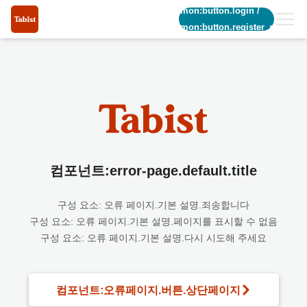
common:button.login
/
common:button.register_short
컴포넌트:error-page.default.title
구성 요소: 오류 페이지.기본 설명.죄송합니다
구성 요소: 오류 페이지.기본 설명.페이지를 표시할 수 없음
구성 요소: 오류 페이지.기본 설명.다시 시도해 주세요
컴포넌트:오류페이지.버튼.상단페이지