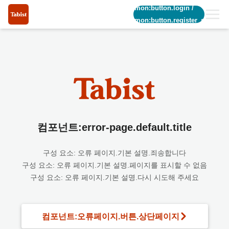
common:button.login
/
common:button.register_short
컴포넌트:error-page.default.title
구성 요소: 오류 페이지.기본 설명.죄송합니다
구성 요소: 오류 페이지.기본 설명.페이지를 표시할 수 없음
구성 요소: 오류 페이지.기본 설명.다시 시도해 주세요
컴포넌트:오류페이지.버튼.상단페이지