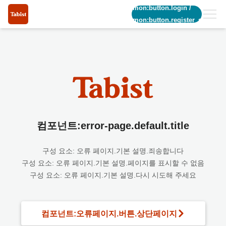
common:button.login
/
common:button.register_short
컴포넌트:error-page.default.title
구성 요소: 오류 페이지.기본 설명.죄송합니다
구성 요소: 오류 페이지.기본 설명.페이지를 표시할 수 없음
구성 요소: 오류 페이지.기본 설명.다시 시도해 주세요
컴포넌트:오류페이지.버튼.상단페이지