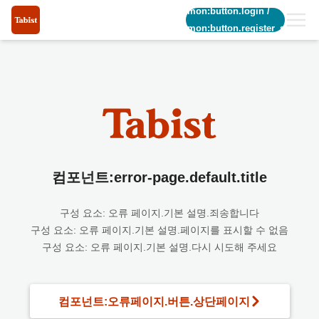
common:button.login
/
common:button.register_short
컴포넌트:error-page.default.title
구성 요소: 오류 페이지.기본 설명.죄송합니다
구성 요소: 오류 페이지.기본 설명.페이지를 표시할 수 없음
구성 요소: 오류 페이지.기본 설명.다시 시도해 주세요
컴포넌트:오류페이지.버튼.상단페이지