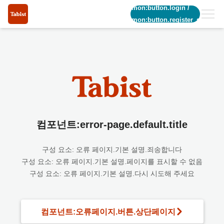
common:button.login
/
common:button.register_short
컴포넌트:error-page.default.title
구성 요소: 오류 페이지.기본 설명.죄송합니다
구성 요소: 오류 페이지.기본 설명.페이지를 표시할 수 없음
구성 요소: 오류 페이지.기본 설명.다시 시도해 주세요
컴포넌트:오류페이지.버튼.상단페이지