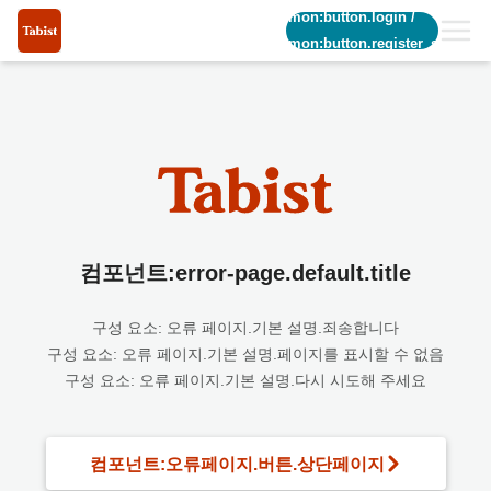
common:button.login
/
common:button.register_short
컴포넌트:error-page.default.title
구성 요소: 오류 페이지.기본 설명.죄송합니다
구성 요소: 오류 페이지.기본 설명.페이지를 표시할 수 없음
구성 요소: 오류 페이지.기본 설명.다시 시도해 주세요
컴포넌트:오류페이지.버튼.상단페이지